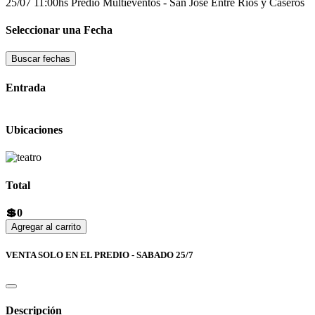
25/07 11:00hs
Predio Multieventos - San Jose
Entre Ríos y Caseros
Seleccionar una Fecha
Buscar fechas
Entrada
Ubicaciones
Total
💲0
Agregar al carrito
VENTA SOLO EN EL PREDIO - SABADO 25/7
Descripción