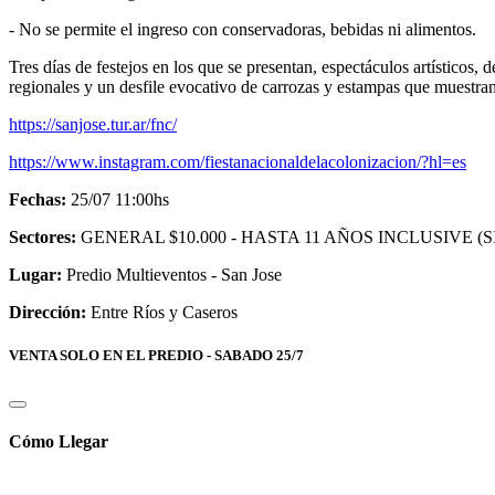
- ⁠No se permite el ingreso con conservadoras, bebidas ni alimentos.
Tres días de festejos en los que se presentan, espectáculos artísticos
regionales y un desfile evocativo de carrozas y estampas que muestran
https://sanjose.tur.ar/fnc/
https://www.instagram.com/fiestanacionaldelacolonizacion/?hl=es
Fechas:
25/07 11:00hs
Sectores:
GENERAL $10.000 - HASTA 11 AÑOS INCLUSIVE (
Lugar:
Predio Multieventos - San Jose
Dirección:
Entre Ríos y Caseros
VENTA SOLO EN EL PREDIO - SABADO 25/7
Cómo Llegar