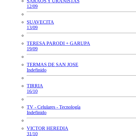
SARAOS Y URANISTAS
12/09
SUAVECITA
13/09
TERESA PARODI + GARUPA
19/09
TERMAS DE SAN JOSE
Indefinido
TIRRIA
16/10
TV - Celulares - Tecnología
Indefinido
VICTOR HEREDIA
31/10