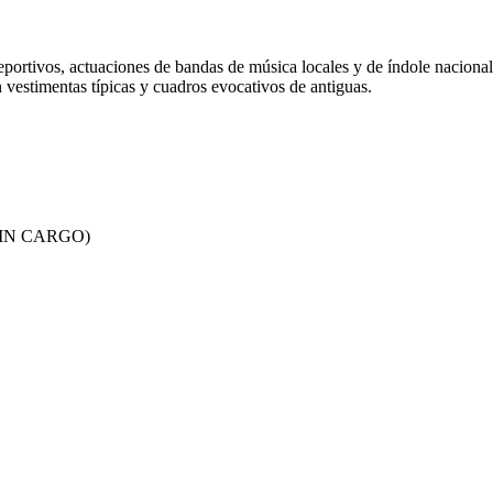
, deportivos, actuaciones de bandas de música locales y de índole nacio
 vestimentas típicas y cuadros evocativos de antiguas.
SIN CARGO)