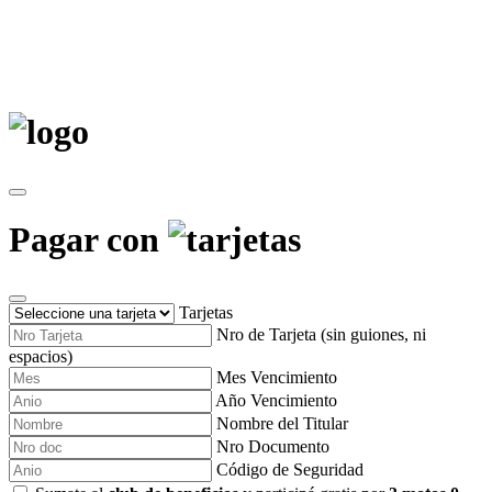
Pagar con
Tarjetas
Nro de Tarjeta (sin guiones, ni
espacios)
Mes Vencimiento
Año Vencimiento
Nombre del Titular
Nro Documento
Código de Seguridad