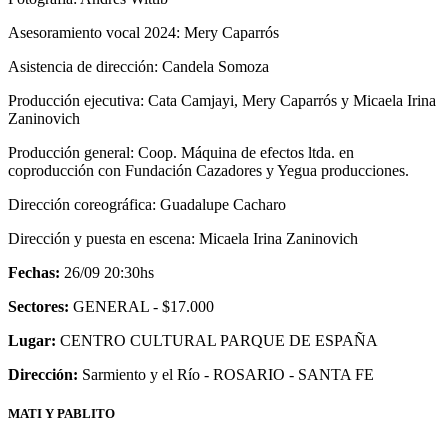
Asesoramiento vocal 2024: Mery Caparrós
Asistencia de dirección: Candela Somoza
Producción ejecutiva: Cata Camjayi, Mery Caparrós y Micaela Irina
Zaninovich
Producción general: Coop. Máquina de efectos ltda. en
coproducción con Fundación Cazadores y Yegua producciones.
Dirección coreográfica: Guadalupe Cacharo
Dirección y puesta en escena: Micaela Irina Zaninovich
Fechas:
26/09 20:30hs
Sectores:
GENERAL - $17.000
Lugar:
CENTRO CULTURAL PARQUE DE ESPAÑA
Dirección:
Sarmiento y el Rí­o - ROSARIO - SANTA FE
MATI Y PABLITO