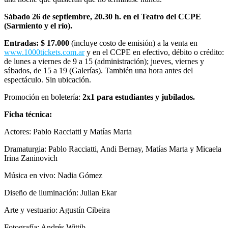
Sábado 26 de septiembre, 20.30 h. en el Teatro del CCPE
(Sarmiento y el río).
Entradas: $ 17.000
(incluye costo de emisión) a la venta en
www.1000tickets.com.ar
y en el CCPE en efectivo, débito o crédito:
de lunes a viernes de 9 a 15 (administración); jueves, viernes y
sábados, de 15 a 19 (Galerías). También una hora antes del
espectáculo. Sin ubicación.
Promoción en boletería:
2x1 para estudiantes y jubilados.
Ficha técnica:
Actores: Pablo Racciatti y Matías Marta
Dramaturgia: Pablo Racciatti, Andi Bernay, Matías Marta y Micaela
Irina Zaninovich
Música en vivo: Nadia Gómez
Diseño de iluminación: Julian Ekar
Arte y vestuario: Agustín Cibeira
Fotografía: Andrés Wittib