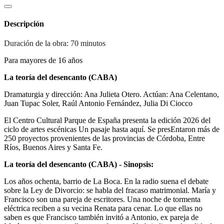
Descripción
Duración de la obra:
70 minutos
Para mayores de 16 años
La teoría del desencanto (CABA)
Dramaturgia y dirección: Ana Julieta Otero. Actúan: Ana Celentano,
Juan Tupac Soler, Raúl Antonio Fernández, Julia Di Ciocco
El Centro Cultural Parque de España presenta la edición 2026 del
ciclo de artes escénicas Un pasaje hasta aquí. Se presEntaron más de
250 proyectos provenientes de las provincias de Córdoba, Entre
Ríos, Buenos Aires y Santa Fe.
La teoría del desencanto (CABA) - Sinopsis:
Los años ochenta, barrio de La Boca. En la radio suena el debate
sobre la Ley de Divorcio: se habla del fracaso matrimonial. María y
Francisco son una pareja de escritores. Una noche de tormenta
eléctrica reciben a su vecina Renata para cenar. Lo que ellas no
saben es que Francisco también invitó a Antonio, ex pareja de