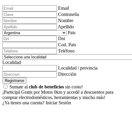
Email
Contraseña
Nombre
Apellido
Pais
Dni
Cod. Pais
Teléfono
Localidad
Localidad / provincia
Dirección
Registrarse
Sumate al
club de beneficios
sin costo!
¡Participá Gratis por Motos 0km y accedé a descuentos para
comprar electrodomésticos, herramientas y mucho más!
¿Ya tienes una cuenta?
Iniciar Sesión