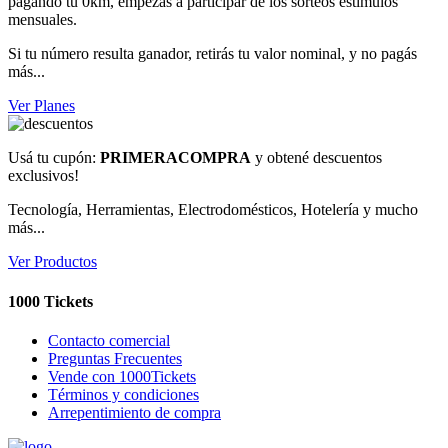
pagando tu 0km, empezás a participar de los sorteos estímulos
mensuales.
Si tu número resulta ganador, retirás tu valor nominal, y no pagás
más...
Ver Planes
Usá tu cupón:
PRIMERACOMPRA
y obtené descuentos
exclusivos!
Tecnología, Herramientas, Electrodomésticos, Hotelería y mucho
más...
Ver Productos
1000 Tickets
Contacto comercial
Preguntas Frecuentes
Vende con 1000Tickets
Términos y condiciones
Arrepentimiento de compra