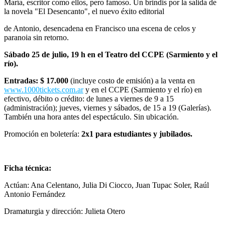
María, escritor como ellos, pero famoso. Un brindis por la salida de
la novela "El Desencanto", el nuevo éxito editorial
de Antonio, desencadena en Francisco una escena de celos y
paranoia sin retorno.
Sábado 25 de julio, 19 h en el Teatro del CCPE (Sarmiento y el
río).
Entradas: $ 17.000
(incluye costo de emisión) a la venta en
www.1000tickets.com.ar
y en el CCPE (Sarmiento y el río) en
efectivo, débito o crédito: de lunes a viernes de 9 a 15
(administración); jueves, viernes y sábados, de 15 a 19 (Galerías).
También una hora antes del espectáculo. Sin ubicación.
Promoción en boletería:
2x1 para estudiantes y jubilados.
Ficha técnica:
Actúan: Ana Celentano, Julia Di Ciocco, Juan Tupac Soler, Raúl
Antonio Fernández
Dramaturgia y dirección: Julieta Otero