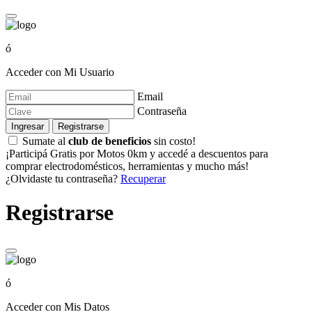
ó
Acceder con Mi Usuario
Email
Contraseña
Ingresar
Registrarse
Sumate al
club de beneficios
sin costo!
¡Participá Gratis por Motos 0km y accedé a descuentos para
comprar electrodomésticos, herramientas y mucho más!
¿Olvidaste tu contraseña?
Recuperar
Registrarse
ó
Acceder con Mis Datos