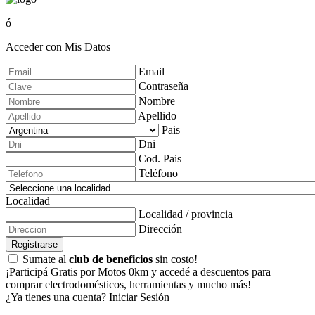
ó
Acceder con Mis Datos
Email
Contraseña
Nombre
Apellido
Pais
Dni
Cod. Pais
Teléfono
Localidad
Localidad / provincia
Dirección
Registrarse
Sumate al
club de beneficios
sin costo!
¡Participá Gratis por Motos 0km y accedé a descuentos para
comprar electrodomésticos, herramientas y mucho más!
¿Ya tienes una cuenta?
Iniciar Sesión