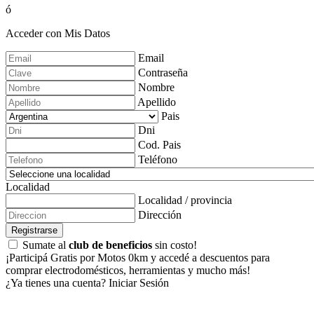
ó
Acceder con Mis Datos
Email
Contraseña
Nombre
Apellido
Pais
Dni
Cod. Pais
Teléfono
Localidad
Localidad / provincia
Dirección
Registrarse
Sumate al
club de beneficios
sin costo!
¡Participá Gratis por Motos 0km y accedé a descuentos para
comprar electrodomésticos, herramientas y mucho más!
¿Ya tienes una cuenta?
Iniciar Sesión