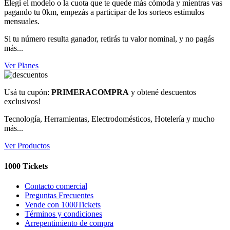
Elegí el modelo o la cuota que te quede más cómoda y mientras vas
pagando tu 0km, empezás a participar de los sorteos estímulos
mensuales.
Si tu número resulta ganador, retirás tu valor nominal, y no pagás
más...
Ver Planes
Usá tu cupón:
PRIMERACOMPRA
y obtené descuentos
exclusivos!
Tecnología, Herramientas, Electrodomésticos, Hotelería y mucho
más...
Ver Productos
1000 Tickets
Contacto comercial
Preguntas Frecuentes
Vende con 1000Tickets
Términos y condiciones
Arrepentimiento de compra