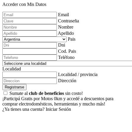
Acceder con Mis Datos
Email
Contraseña
Nombre
Apellido
Pais
Dni
Cod. Pais
Teléfono
Localidad
Localidad / provincia
Dirección
Registrarse
Sumate al
club de beneficios
sin costo!
¡Participá Gratis por Motos 0km y accedé a descuentos para
comprar electrodomésticos, herramientas y mucho más!
¿Ya tienes una cuenta?
Iniciar Sesión