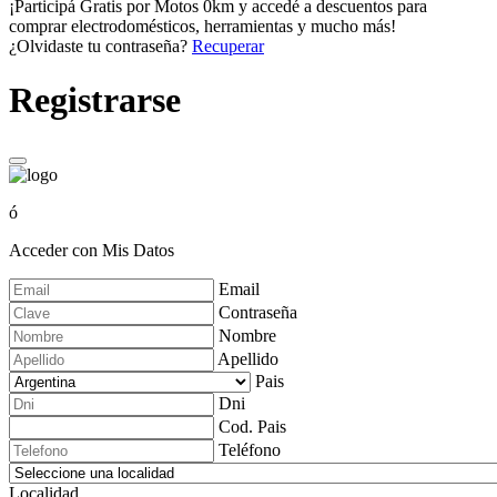
¡Participá Gratis por Motos 0km y accedé a descuentos para
comprar electrodomésticos, herramientas y mucho más!
¿Olvidaste tu contraseña?
Recuperar
Registrarse
ó
Acceder con Mis Datos
Email
Contraseña
Nombre
Apellido
Pais
Dni
Cod. Pais
Teléfono
Localidad