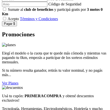
Código de Seguridad
Sumate al
club de beneficios
y participá gratis por
3 motos 0
Km
Acepto
Términos y Condiciones
Pagar $
Promociones
Elegí el modelo o la cuota que te quede más cómoda y mientras vas
pagando tu 0km, empezás a participar de los sorteos estímulos
mensuales.
Si tu número resulta ganador, retirás tu valor nominal, y no pagás
más...
Ver Planes
Usá tu cupón:
PRIMERACOMPRA
y obtené descuentos
exclusivos!
Tecnología, Herramientas, Electrodomésticos, Hotelería y mucho