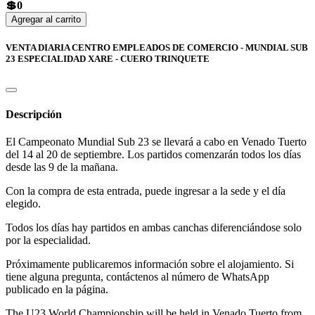
💲0
Agregar al carrito
VENTA DIARIA CENTRO EMPLEADOS DE COMERCIO - MUNDIAL SUB
23 ESPECIALIDAD XARE - CUERO TRINQUETE
Descripción
El Campeonato Mundial Sub 23 se llevará a cabo en Venado Tuerto
del 14 al 20 de septiembre. Los partidos comenzarán todos los días
desde las 9 de la mañana.
Con la compra de esta entrada, puede ingresar a la sede y el día
elegido.
Todos los días hay partidos en ambas canchas diferenciándose solo
por la especialidad.
Próximamente publicaremos información sobre el alojamiento. Si
tiene alguna pregunta, contáctenos al número de WhatsApp
publicado en la página.
The U23 World Championship will be held in Venado Tuerto from