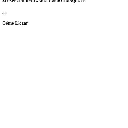
23 ESPECIALIDAD XARE - CUERO TRINQUETE
Cómo Llegar