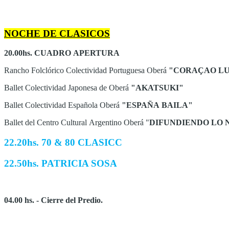
NOCHE DE CLASICOS
20.00hs. CUADRO APERTURA
Rancho Folclórico Colectividad Portuguesa Oberá
"CORAÇAO LU
Ballet Colectividad Japonesa de Oberá
"AKATSUKI"
Ballet Colectividad Española Oberá
"ESPAÑA BAILA"
Ballet del Centro Cultural Argentino Oberá "
DIFUNDIENDO LO 
22.20hs. 70 & 80 CLASICC
22.50hs. PATRICIA SOSA
04.00 hs. - Cierre del Predio.