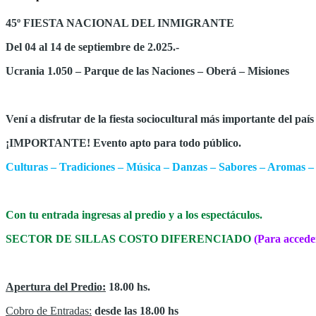
45º FIESTA NACIONAL DEL INMIGRANTE
Del 04 al 14 de septiembre de 2.025.-
Ucrania 1.050 – Parque de las Naciones – Oberá – Misiones
Vení a disfrutar de la fiesta sociocultural más importante del país
¡IMPORTANTE! Evento apto para todo público.
Culturas – Tradiciones – Música – Danzas – Sabores – Aromas – 
Con tu entrada ingresas al predio y a los espectáculos.
SECTOR DE SILLAS COSTO DIFERENCIADO
(Para accede
Apertura del Predio:
18.00 hs.
Cobro de Entradas:
desde las 18.00 hs