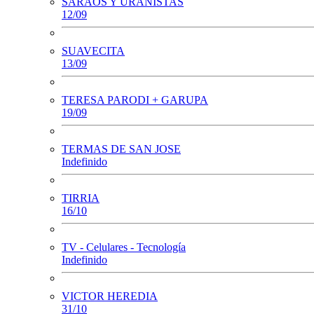
SARAOS Y URANISTAS
12/09
SUAVECITA
13/09
TERESA PARODI + GARUPA
19/09
TERMAS DE SAN JOSE
Indefinido
TIRRIA
16/10
TV - Celulares - Tecnología
Indefinido
VICTOR HEREDIA
31/10