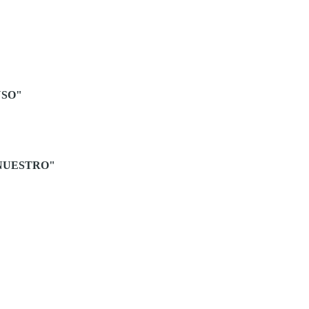
SO"
NUESTRO"