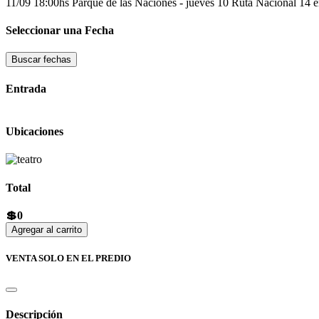
11/09 18:00hs
Parque de las Naciones - jueves 10
Ruta Nacional 14 e
Seleccionar una Fecha
Buscar fechas
Entrada
Ubicaciones
Total
💲0
Agregar al carrito
VENTA SOLO EN EL PREDIO
Descripción