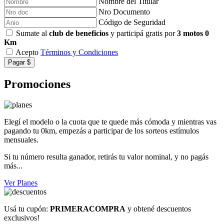
Nombre del Titular
Nro Documento
Código de Seguridad
Sumate al
club de beneficios
y participá gratis por
3 motos 0
Km
Acepto
Términos y Condiciones
Pagar $
Promociones
Elegí el modelo o la cuota que te quede más cómoda y mientras vas
pagando tu 0km, empezás a participar de los sorteos estímulos
mensuales.
Si tu número resulta ganador, retirás tu valor nominal, y no pagás
más...
Ver Planes
Usá tu cupón:
PRIMERACOMPRA
y obtené descuentos
exclusivos!