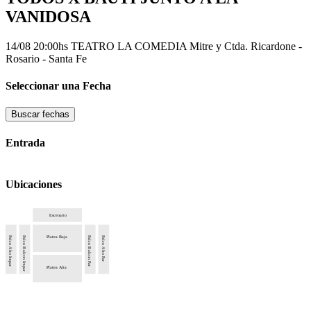
VANIDOSA
14/08 20:00hs
TEATRO LA COMEDIA
Mitre y Ctda. Ricardone -
Rosario - Santa Fe
Seleccionar una Fecha
Buscar fechas
Entrada
Ubicaciones
Escenario
Platea Baja
Palco Alto Impar
Palco Balcon Impar
Palco Balcon Par
Palco Alto Par
Platea Alta