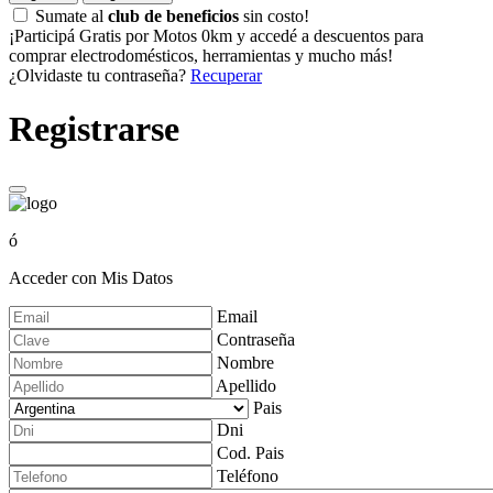
Sumate al
club de beneficios
sin costo!
¡Participá Gratis por Motos 0km y accedé a descuentos para
comprar electrodomésticos, herramientas y mucho más!
¿Olvidaste tu contraseña?
Recuperar
Registrarse
ó
Acceder con Mis Datos
Email
Contraseña
Nombre
Apellido
Pais
Dni
Cod. Pais
Teléfono